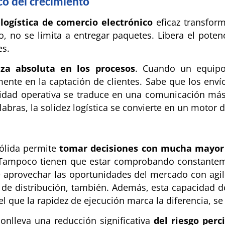
co del crecimiento
logística de comercio electrónico
eficaz transfor
no se limita a entregar paquetes. Libera el potenci
es.
za absoluta en los procesos
. Cuando un equipo
nte en la captación de clientes. Sabe que los enví
uilidad operativa se traduce en una comunicación m
abras, la solidez logística se convierte en un motor 
sólida permite
tomar decisiones con mucha mayor 
Tampoco tienen que estar comprobando constantement
e aprovechar las oportunidades del mercado con agi
l de distribución, también. Además, esta capacidad d
el que la rapidez de ejecución marca la diferencia, s
conlleva una reducción significativa
del riesgo perci