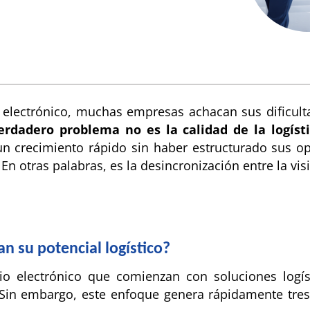
lectrónico, muchas empresas achacan sus dificultad
erdadero problema no es la calidad de la logíst
n crecimiento rápido sin haber estructurado sus op
En otras palabras, es la desincronización entre la vis
n su potencial logístico?
 electrónico que comienzan con soluciones logíst
. Sin embargo, este enfoque genera rápidamente tre