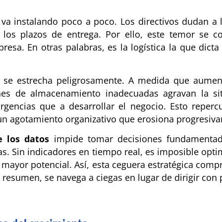
va instalando poco a poco. Los directivos dudan a
os plazos de entrega. Por ello, este temor se con
presa. En otras palabras, es la logística la que dic
se estrecha peligrosamente. A medida que aument
ones de almacenamiento inadecuadas agravan la si
gencias que a desarrollar el negocio. Esto repercu
 un agotamiento organizativo que erosiona progresiva
e los datos
impide tomar decisiones fundamentada
cias. Sin indicadores en tiempo real, es imposible opt
n mayor potencial. Así, esta ceguera estratégica com
n resumen, se navega a ciegas en lugar de dirigir con 