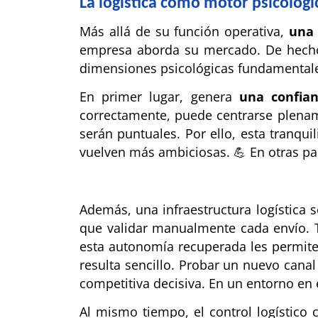
La logística como motor psicológi
Más allá de su función operativa,
una 
empresa aborda su mercado. De hecho, 
dimensiones psicológicas fundamental
En primer lugar, genera
una confian
correctamente, puede centrarse plename
serán puntuales. Por ello, esta tranq
vuelven más ambiciosas. 💪 En otras pal
Además, una infraestructura logística 
que validar manualmente cada envío. 
esta autonomía recuperada les permit
resulta sencillo. Probar un nuevo cana
competitiva decisiva. En un entorno en 
Al mismo tiempo, el control logístico 