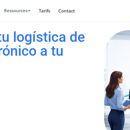
Ressources
Tarifs
Contact
u logística de
rónico a tu