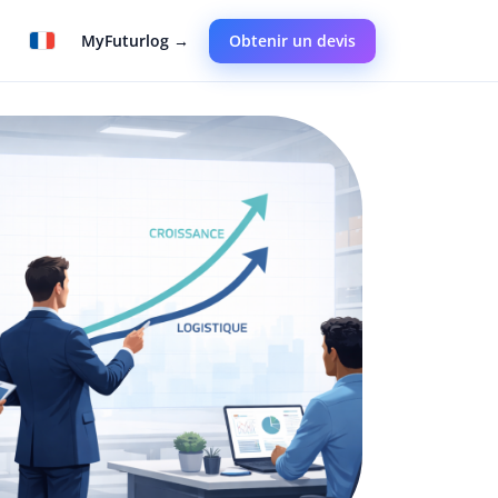
MyFuturlog →
Obtenir un devis