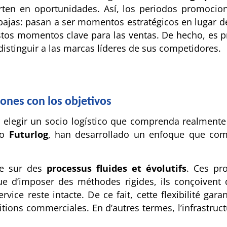
rten en oportunidades. Así, los periodos promocio
bajas: pasan a ser momentos estratégicos en lugar de
tos momentos clave para las ventas. De hecho, es p
distinguir a las marcas líderes de sus competidores.
ones con los objetivos
r elegir un socio logístico que comprenda realmente
mo
Futurlog
, han desarrollado un enfoque que com
se sur des
processus fluides et évolutifs
. Ces pr
que d’imposer des méthodes rigides, ils conçoivent 
vice reste intacte. De ce fait, cette flexibilité gar
ns commerciales. En d’autres termes, l’infrastructur