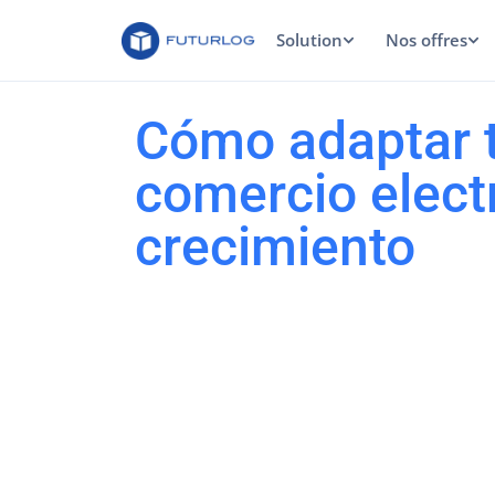
Solution
Nos offres
Cómo adaptar t
comercio elect
crecimiento