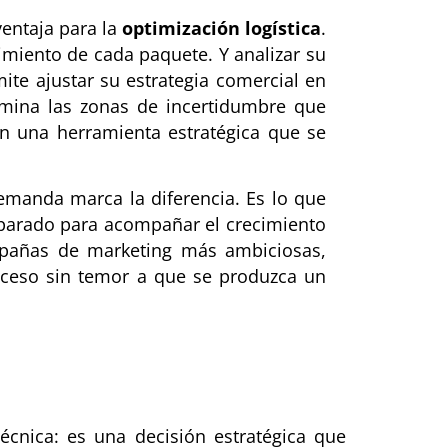
entaja para la
optimización logística
.
uimiento de cada paquete. Y analizar su
ite ajustar su estrategia comercial en
limina las zonas de incertidumbre que
en una herramienta estratégica que se
manda marca la diferencia. Es lo que
arado para acompañar el crecimiento
ampañas de marketing más ambiciosas,
proceso sin temor a que se produzca un
técnica: es una decisión estratégica que