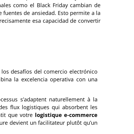
nales como el Black Friday cambian de
 fuentes de ansiedad. Esto permite a la
recisamente esa capacidad de convertir
 los desafíos del comercio electrónico
bina la excelencia operativa con una
ocessus s’adaptent naturellement à la
des flux logistiques qui absorbent les
antit que votre
logistique e-commerce
e devient un facilitateur plutôt qu’un