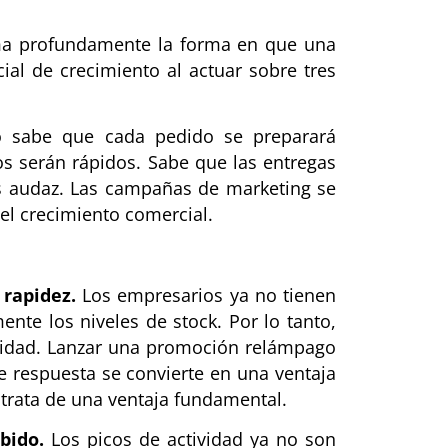
ma profundamente la forma en que una
al de crecimiento al actuar sobre tres
 sabe que cada pedido se preparará
os serán rápidos. Sabe que las entregas
ás audaz. Las campañas de marketing se
del crecimiento comercial.
rapidez.
Los empresarios ya no tienen
e los niveles de stock. Por lo tanto,
lidad. Lanzar una promoción relámpago
e respuesta se convierte en una ventaja
e trata de una ventaja fundamental.
bido.
Los picos de actividad ya no son