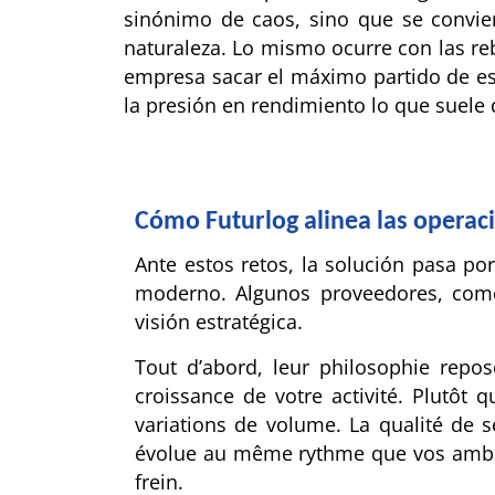
sinónimo de caos, sino que se convie
naturaleza. Lo mismo ocurre con las re
empresa sacar el máximo partido de es
la presión en rendimiento lo que suele 
Cómo Futurlog alinea las operaci
Ante estos retos, la solución pasa po
moderno. Algunos proveedores, co
visión estratégica.
Tout d’abord, leur philosophie repo
croissance de votre activité. Plutôt 
variations de volume. La qualité de ser
évolue au même rythme que vos ambitio
frein.