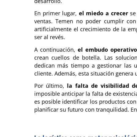
desarrollo.
En primer lugar,
el miedo a crecer
se 
ventas. Temen no poder cumplir con l
artificialmente el crecimiento de la em
ser al revés.
A continuación,
el embudo operativo
crean cuellos de botella. Las soluci
dedican más tiempo a gestionar las ur
cliente. Además, esta situación genera
Por último,
la falta de visibilidad d
imposible anticipar la falta de existen
es posible identificar los productos co
planificar su futuro con tranquilidad. E