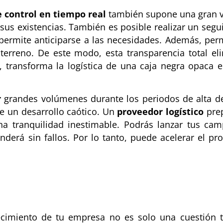
e control en tiempo real
también supone una gran v
e sus existencias. También es posible realizar un seg
ermite anticiparse a las necesidades. Además, perm
 terreno. De este modo, esta transparencia total e
 transforma la logística de una caja negra opaca 
r
grandes volúmenes durante los periodos de alta de
e un desarrollo caótico. Un
proveedor logístico
prep
una tranquilidad inestimable. Podrás lanzar tus c
nderá sin fallos. Por lo tanto, puede acelerar el 
crecimiento de tu empresa no es solo una cuestión 