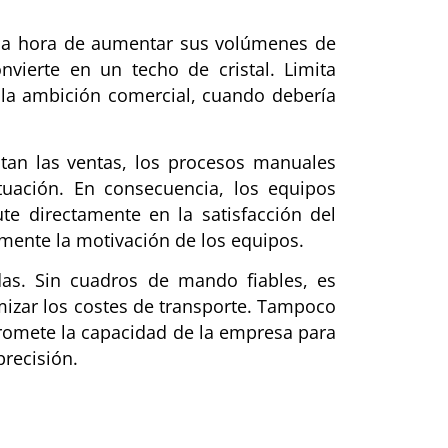
 la hora de aumentar sus volúmenes de
vierte en un techo de cristal. Limita
ta la ambición comercial, cuando debería
an las ventas, los procesos manuales
tuación. En consecuencia, los equipos
te directamente en la satisfacción del
mente la motivación de los equipos.
s. Sin cuadros de mando fiables, es
imizar los costes de transporte. Tampoco
promete la capacidad de la empresa para
precisión.