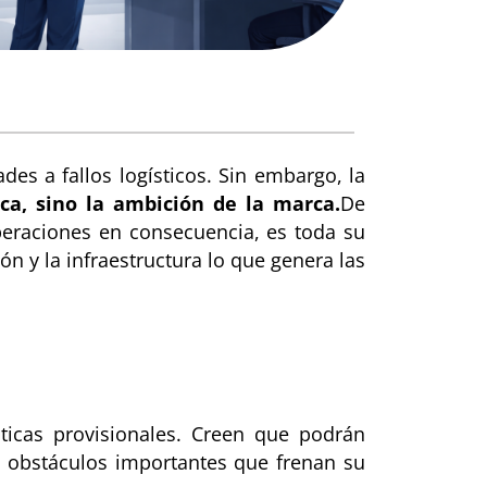
es a fallos logísticos. Sin embargo, la
ica, sino la ambición de la marca.
De
eraciones en consecuencia, es toda su
ión y la infraestructura lo que genera las
icas provisionales. Creen que podrán
s obstáculos importantes que frenan su