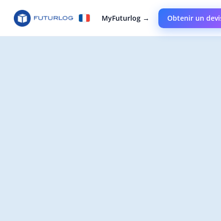
MyFuturlog →
Obtenir un devi