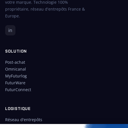
votre marque. Technologie 100%
propriétaire, réseau d'entrepôts France &
Europe.
in
SOLUTION
Post-achat
Omnicanal
MyFuturlog
FuturWare
FuturConnect
LOGISTIQUE
Réseau d'entrepôts
Cas clients