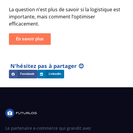
La question n’est plus de savoir si la logistique est
importante, mais comment l’optimiser
efficacement.
En savoir plus
N'hésitez pas à partager 😊
Facebook
LinkedIn
Le partenaire e-commerce qui grandit avec