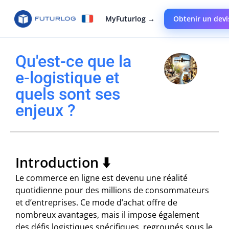
MyFuturlog →
Obtenir un devi
Qu'est-ce que la
e-logistique et
quels sont ses
enjeux ?​
Introduction ⬇️
Le commerce en ligne est devenu une réalité
quotidienne pour des millions de consommateurs
et d’entreprises. Ce mode d’achat offre de
nombreux avantages, mais il impose également
des défis logistiques spécifiques, regroupés sous le