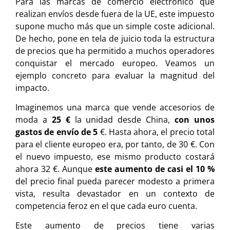
Para las marcas de comercio electrónico que
realizan envíos desde fuera de la UE, este impuesto
supone mucho más que un simple coste adicional.
De hecho, pone en tela de juicio toda la estructura
de precios que ha permitido a muchos operadores
conquistar el mercado europeo. Veamos un
ejemplo concreto para evaluar la magnitud del
impacto.
Imaginemos una marca que vende accesorios de
moda a
25 €
la unidad desde China,
con unos
gastos de envío de 5
€. Hasta ahora, el precio total
para el cliente europeo era, por tanto, de 30 €. Con
el nuevo impuesto, ese mismo producto costará
ahora 32 €. Aunque
este aumento de casi el 10 %
del precio final pueda parecer modesto a primera
vista, resulta devastador en un contexto de
competencia feroz en el que cada euro cuenta.
Este aumento de precios tiene varias