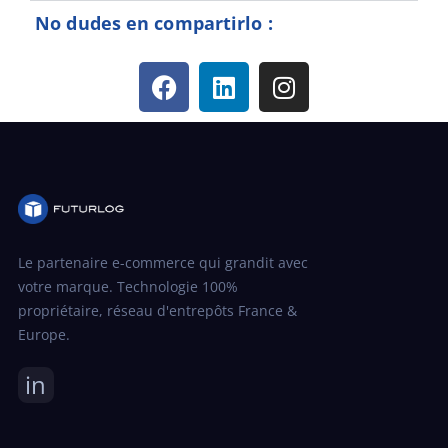
No dudes en compartirlo :
Le partenaire e-commerce qui grandit avec
votre marque. Technologie 100%
propriétaire, réseau d'entrepôts France &
Europe.
in