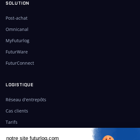
SOLUTION
Post-achat
Omnicanal
MyFuturlog
FuturWare
FuturConnect
LOGISTIQUE
Réseau d'entrepôts
Cas clients
Tarifs