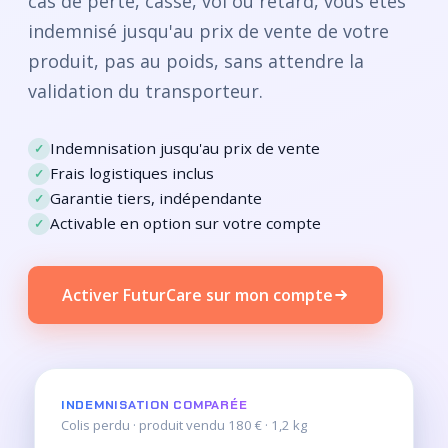
cas de perte, casse, vol ou retard, vous êtes
indemnisé jusqu'au prix de vente de votre
produit, pas au poids, sans attendre la
validation du transporteur.
Indemnisation jusqu'au prix de vente
Frais logistiques inclus
Garantie tiers, indépendante
Activable en option sur votre compte
Activer FuturCare sur mon compte
INDEMNISATION COMPARÉE
Colis perdu · produit vendu 180 € · 1,2 kg