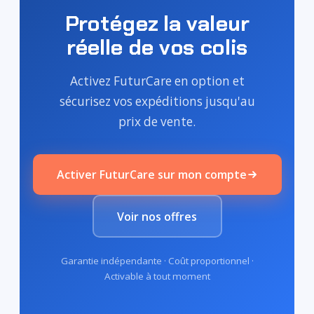
Protégez la valeur
réelle de vos colis
Activez FuturCare en option et
sécurisez vos expéditions jusqu'au
prix de vente.
Activer FuturCare sur mon compte
Voir nos offres
Garantie indépendante · Coût proportionnel ·
Activable à tout moment