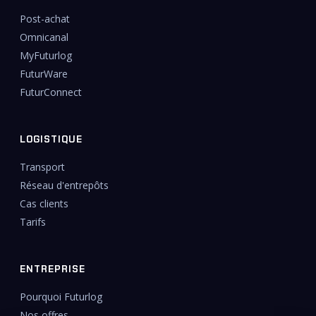
Post-achat
Omnicanal
MyFuturlog
FuturWare
FuturConnect
LOGISTIQUE
Transport
Réseau d'entrepôts
Cas clients
Tarifs
ENTREPRISE
Pourquoi Futurlog
Nos offres