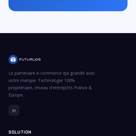
Le partenaire e-commerce qui grandit avec
votre marque. Technologie 100%
propriétaire, réseau d'entrepôts France &
Europe.
in
SOLUTION