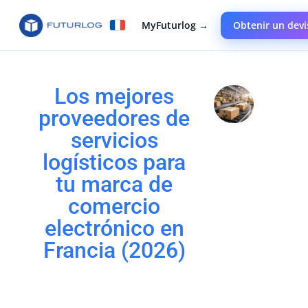
MyFuturlog →
Obtenir un devi
Los mejores
proveedores de
servicios
logísticos para
tu marca de
comercio
electrónico en
Francia (2026)