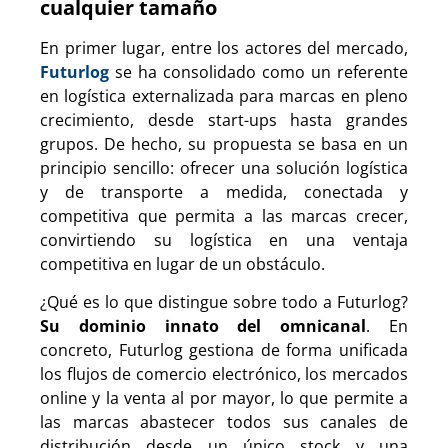
cualquier tamaño
En primer lugar, entre los actores del mercado,
Futurlog
se ha consolidado como un referente
en logística externalizada para marcas en pleno
crecimiento, desde start-ups hasta grandes
grupos. De hecho, su propuesta se basa en un
principio sencillo: ofrecer una solución logística
y de transporte a medida, conectada y
competitiva que permita a las marcas crecer,
convirtiendo su logística en una ventaja
competitiva en lugar de un obstáculo.
¿Qué es lo que distingue sobre todo a Futurlog?
Su dominio innato del omnicanal
. En
concreto, Futurlog gestiona de forma unificada
los flujos de comercio electrónico, los mercados
online y la venta al por mayor, lo que permite a
las marcas abastecer todos sus canales de
distribución desde un único stock y una