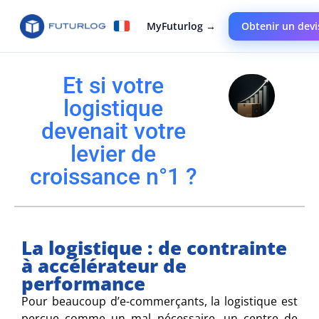
MyFuturlog →
Obtenir un devi
Et si votre
logistique
devenait votre
levier de
croissance n°1 ?
La logistique : de contrainte
à accélérateur de
performance
Pour beaucoup d’e-commerçants, la logistique est
perçue comme un mal nécessaire, un centre de