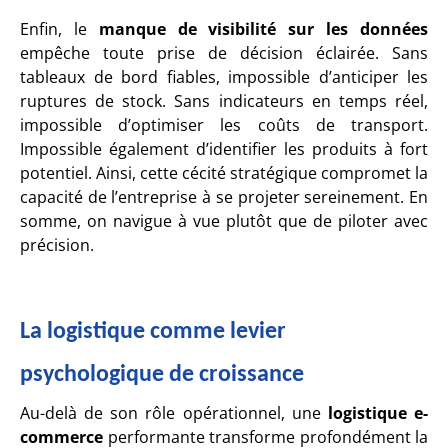
Enfin, le
manque de visibilité sur les données
empêche toute prise de décision éclairée. Sans
tableaux de bord fiables, impossible d’anticiper les
ruptures de stock. Sans indicateurs en temps réel,
impossible d’optimiser les coûts de transport.
Impossible également d’identifier les produits à fort
potentiel. Ainsi, cette cécité stratégique compromet la
capacité de l’entreprise à se projeter sereinement. En
somme, on navigue à vue plutôt que de piloter avec
précision.
La logistique comme levier
psychologique de croissance
Au-delà de son rôle opérationnel, une
logistique e-
commerce
performante transforme profondément la