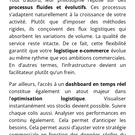
Tout d’abord, leur philosophie repose sur des
processus fluides et évolutifs
. Ces processus
s’adaptent naturellement à la croissance de votre
activité. Plutôt que d’imposer des méthodes
rigides, ils conçoivent des flux logistiques qui
absorbent les variations de volume. La qualité de
service reste intacte. De ce fait, cette flexibilité
garantit que votre
logistique e-commerce
évolue
au même rythme que vos ambitions commerciales.
En d’autres termes, l’infrastructure devient un
facilitateur plutôt qu’un frein.
Par ailleurs, l’accès à un
dashboard en temps réel
constitue également un atout majeur dans
l’
optimisation logistique
. Visualiser
instantanément vos stocks devient possible. Suivre
chaque colis aussi. Analyser vos performances en
continu également. Cela permet d’anticiper les
besoins. Cela permet aussi d’ajuster votre stratégie
commerciale en fonction des données réelles du