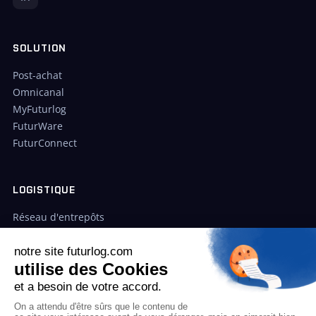
SOLUTION
Post-achat
Omnicanal
MyFuturlog
FuturWare
FuturConnect
LOGISTIQUE
Réseau d'entrepôts
Cas clients
Tarifs
ENTREPRISE