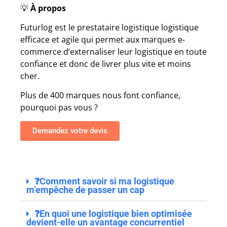
💡
À propos
Futurlog est le prestataire logistique logistique
efficace et agile qui permet aux marques e-
commerce d’externaliser leur logistique en toute
confiance et donc de livrer plus vite et moins
cher.
Plus de 400 marques nous font confiance,
pourquoi pas vous ?
Demandez votre devis
❓Comment savoir si ma logistique
m’empêche de passer un cap
❓En quoi une logistique bien optimisée
devient-elle un avantage concurrentiel