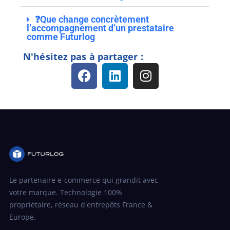
❓Que change concrètement
l’accompagnement d’un prestataire
comme Futurlog
N'hésitez pas à partager :
Le partenaire e-commerce qui grandit avec
votre marque. Technologie 100%
propriétaire, réseau d'entrepôts France &
Europe.