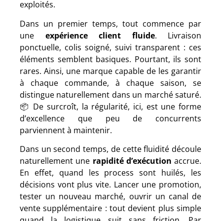
exploités.
Dans un premier temps, tout commence par
une
expérience client fluide
. Livraison
ponctuelle, colis soigné, suivi transparent : ces
éléments semblent basiques. Pourtant, ils sont
rares. Ainsi, une marque capable de les garantir
à chaque commande, à chaque saison, se
distingue naturellement dans un marché saturé.
📦 De surcroît, la régularité, ici, est une forme
d’excellence que peu de concurrents
parviennent à maintenir.
Dans un second temps, de cette fluidité découle
naturellement une
rapidité d’exécution
accrue.
En effet, quand les process sont huilés, les
décisions vont plus vite. Lancer une promotion,
tester un nouveau marché, ouvrir un canal de
vente supplémentaire : tout devient plus simple
quand la logistique suit sans friction. Par