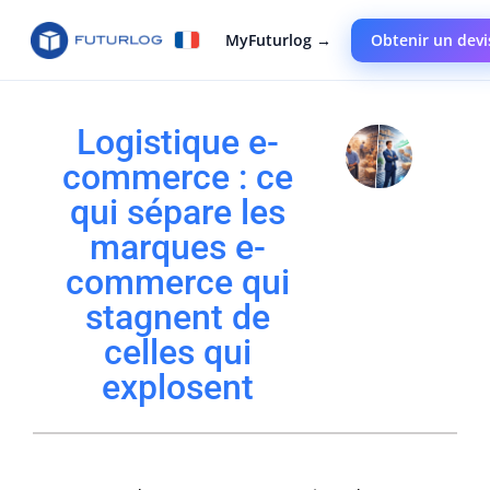
MyFuturlog →
Obtenir un devi
Logistique e-
commerce : ce
qui sépare les
marques e-
commerce qui
stagnent de
celles qui
explosent