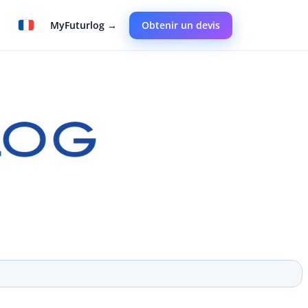
MyFuturlog →
Obtenir un devis